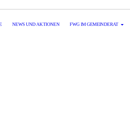
E
NEWS UND AKTIONEN
FWG IM GEMEINDERAT